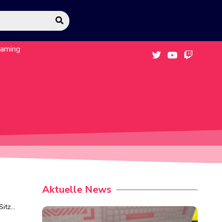
eaming
Aktuelle News
Sitz…