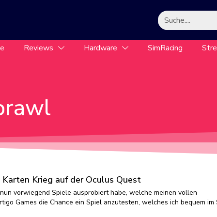
le
Reviews
Hardware
SimRacing
Str
brawl
 Karten Krieg auf der Oculus Quest
nun vorwiegend Spiele ausprobiert habe, welche meinen vollen
ertigo Games die Chance ein Spiel anzutesten, welches ich bequem im 