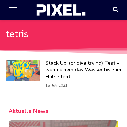
tetris
Stack Up! (or dive trying) Test –
wenn einem das Wasser bis zum
Hals steht
16. Juli 2021
Aktuelle News