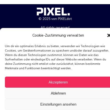
© 2025 von PIXELdot
All rights reserved
Cookie-Zustimmung verwalten
Impressum
Datenschutz
Cookie-Richtlinie
Um dir ein optimales Erlebnis zu bieten, verwenden wir Technologien wie
Cookies, um Geräteinformationen zu speichern und/oder darauf zuzugreifen.
Wenn du diesen Technologien zustimmst, können wir Daten wie das
Surfverhalten oder eindeutige IDs auf dieser Website verarbeiten. Wenn du
deine Zustimmung nicht erteilst oder zurückziehst, können bestimmte
Merkmale und Funktionen beeinträchtigt werden.
Akzeptieren
Ablehnen
Einstellungen ansehen