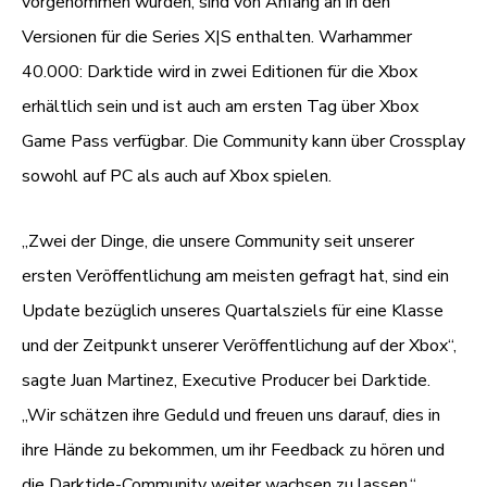
vorgenommen wurden, sind von Anfang an in den
Versionen für die Series X|S enthalten. Warhammer
40.000: Darktide wird in zwei Editionen für die Xbox
erhältlich sein und ist auch am ersten Tag über Xbox
Game Pass verfügbar. Die Community kann über Crossplay
sowohl auf PC als auch auf Xbox spielen.
„Zwei der Dinge, die unsere Community seit unserer
ersten Veröffentlichung am meisten gefragt hat, sind ein
Update bezüglich unseres Quartalsziels für eine Klasse
und der Zeitpunkt unserer Veröffentlichung auf der Xbox“,
sagte Juan Martinez, Executive Producer bei Darktide.
„Wir schätzen ihre Geduld und freuen uns darauf, dies in
ihre Hände zu bekommen, um ihr Feedback zu hören und
die Darktide-Community weiter wachsen zu lassen.“