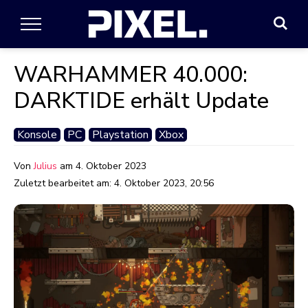
WARHAMMER 40.000:
DARKTIDE erhält Update
Konsole
PC
Playstation
Xbox
Von
Julius
am
4. Oktober 2023
Zuletzt bearbeitet am:
4. Oktober 2023, 20:56