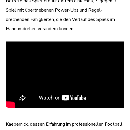
Betrete das Spielfeld für extrem einfaches, 7-gegen-7-
Spiel mit übertriebenen Power-Ups und Regel-
brechenden Fähigkeiten, die den Verlauf des Spiels im
Handumdrehen verändern können.
Kaepernick, dessen Erfahrung im professionellen Football