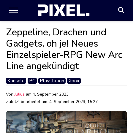
Zeppeline, Drachen und
Gadgets, oh je! Neues
Einzelspieler-RPG New Arc
Line angekündigt
Konsole
PC
Playstation
Xbox
Von
Julius
am
4. September 2023
Zuletzt bearbeitet am:
4. September 2023, 15:27