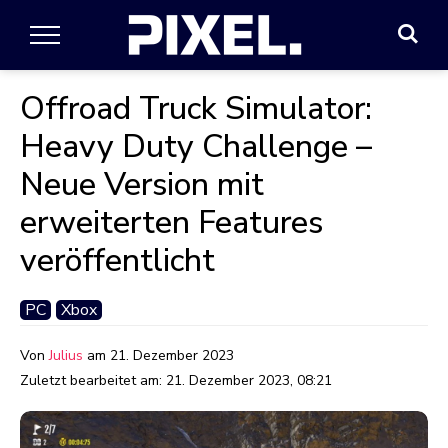
Offroad Truck Simulator:
Heavy Duty Challenge –
Neue Version mit
erweiterten Features
veröffentlicht
PC
Xbox
Von
Julius
am
21. Dezember 2023
Zuletzt bearbeitet am:
21. Dezember 2023, 08:21