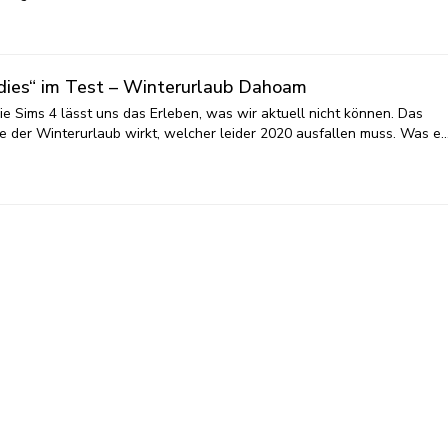
adies“ im Test – Winterurlaub Dahoam
e Sims 4 lässt uns das Erleben, was wir aktuell nicht können. Das
e der Winterurlaub wirkt, welcher leider 2020 ausfallen muss. Was e