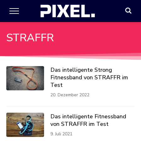
STRAFFR
Das intelligente Strong
Fitnessband von STRAFFR im
Test
20. Dezember 2022
Das intelligente Fitnessband
von STRAFFR im Test
9. Juli 2021