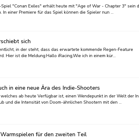
piel "Conan Exiles" erhält heute mit "Age of War - Chapter 3" sein d
 In einer Premiere für das Spiel können die Spieler nun …
schiebt sich
entlicht, in der steht, dass das erwartete kommende Regen-Feature
. Hier ist die Meldung:Hallo iRacing,Wie ich in einem kür…
ch in eine neue Ära des Indie-Shooters
, welches ab heute Verfügbar ist, einen Wendepunkt in der Welt der In
hub und die Intensität von Doom-ähnlichen Shootern mit den …
 Warmspielen für den zweiten Teil