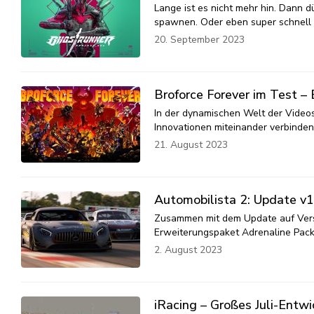
Lange ist es nicht mehr hin. Dann d
spawnen. Oder eben super schnell a
20. September 2023
Broforce Forever im Test – 
In der dynamischen Welt der Videosp
Innovationen miteinander verbinden 
21. August 2023
Automobilista 2: Update v1
Zusammen mit dem Update auf Versi
Erweiterungspaket Adrenaline Pack 
2. August 2023
iRacing – Großes Juli-Entw