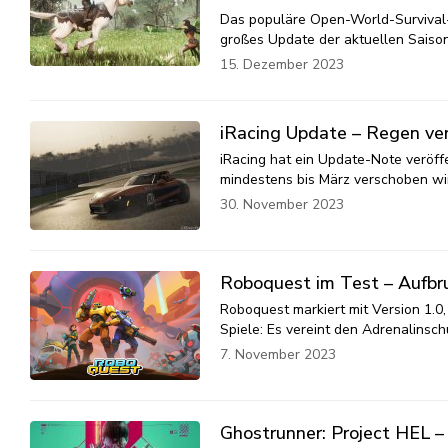
Das populäre Open-World-Survival-S
großes Update der aktuellen Saison.
15. Dezember 2023
iRacing Update – Regen ver
iRacing hat ein Update-Note veröff
mindestens bis März verschoben wird
30. November 2023
Roboquest im Test – Aufbru
Roboquest markiert mit Version 1.0
Spiele: Es vereint den Adrenalinsc
7. November 2023
Ghostrunner: Project HEL –