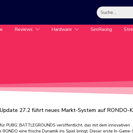
le
Reviews
Hardware
SimRacing
Str
ate 27.2 führt neues Markt-System auf RONDO-K
 für PUBG: BATTLEGROUNDS veröffentlicht, das mit dem innovativen
e RONDO eine frische Dynamik ins Spiel bringt. Dieser erste In-Game