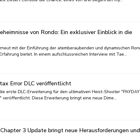
heimnisse von Rondo: Ein exklusiver Einblick in die
erneut mit der Einführung der atemberaubenden und dynamischen Ron
e Erfahrung bietet. In einem aufschlussreichen Interview mit Tae…
ax Error DLC veröffentlicht
ie erste DLC-Erweiterung für den ultimativen Heist-Shooter "PAYDAY 
" veröffentlicht. Diese Erweiterung bringt eine neue Dime…
– Chapter 3 Update bringt neue Herausforderungen und