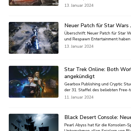
13. Januar 2024
Neuer Patch für Star Wars 
Überschrift: Neuer Patch für Star W
und Respawn Entertainment haben he
13. Januar 2024
Star Trek Online: Both Wo
angekündigt
Gearbox Publishing und Cryptic Stu
der 31. Staffel des beliebten Fre
11. Januar 2024
Black Desert Console: Neu
Pearl Abyss hat für die Konsolen-Sp
Unternehmen allen Spielern von Bl