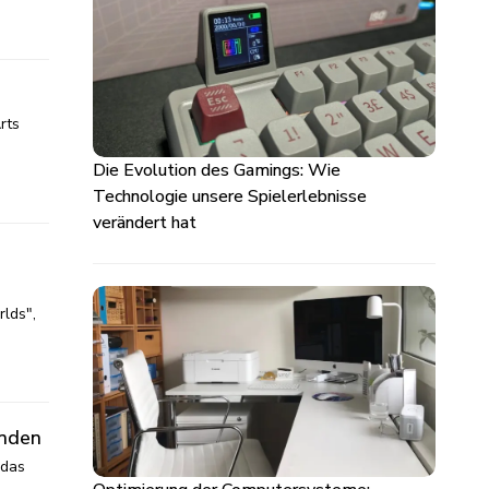
rts
Die Evolution des Gamings: Wie
Technologie unsere Spielerlebnisse
verändert hat
rlds",
änden
 das