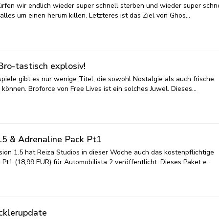
ürfen wir endlich wieder super schnell sterben und wieder super schne
lles um einen herum killen. Letzteres ist das Ziel von Ghos…
Bro-tastisch explosiv!
iele gibt es nur wenige Titel, die sowohl Nostalgie als auch frische
können. Broforce von Free Lives ist ein solches Juwel. Dieses…
.5 & Adrenaline Pack Pt1
on 1.5 hat Reiza Studios in dieser Woche auch das kostenpflichtige
Pt1 (18,99 EUR) für Automobilista 2 veröffentlicht. Dieses Paket e…
icklerupdate