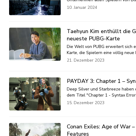
10. Januar 2024
Taehyun Kim enthüllt die Ge
neueste PUBG-Karte
Die Welt von PUBG erweitert sich 
Karte, die Spielern eine völlig neu
21. Dezember 2023
PAYDAY 3: Chapter 1 – Synt
Deep Silver und Starbreeze haben d
dem Titel "Chapter 1 - Syntax Error
15. Dezember 2023
Conan Exiles: Age of War 
Features