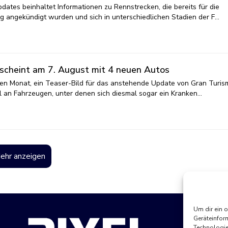
ates beinhaltet Informationen zu Rennstrecken, die bereits für die
ng angekündigt wurden und sich in unterschiedlichen Stadien der F…
scheint am 7. August mit 4 neuen Autos
den Monat, ein Teaser-Bild für das anstehende Update von Gran Turis
hl an Fahrzeugen, unter denen sich diesmal sogar ein Kranken…
ehr anzeigen
Um dir ein 
Geräteinfor
Technologie