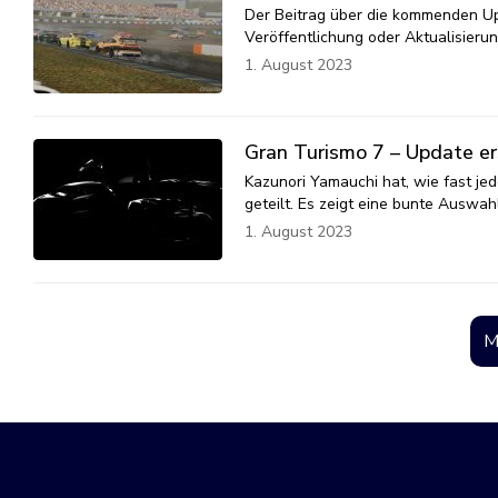
Der Beitrag über die kommenden Upd
Veröffentlichung oder Aktualisieru
1. August 2023
Gran Turismo 7 – Update er
Kazunori Yamauchi hat, wie fast je
geteilt. Es zeigt eine bunte Auswa
1. August 2023
M