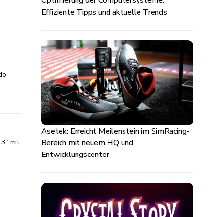
Optimierung der Computersysteme:
Effiziente Tipps und aktuelle Trends
do-
Asetek: Erreicht Meilenstein im SimRacing-
Bereich mit neuem HQ und
3" mit
Entwicklungscenter