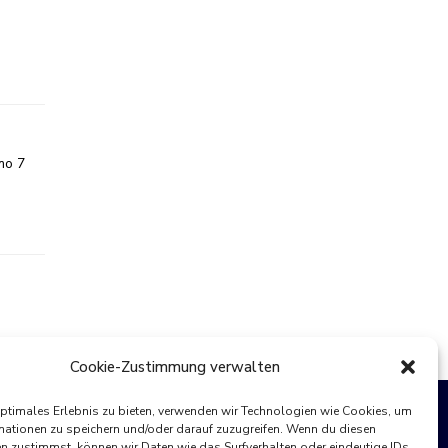
mo 7
Cookie-Zustimmung verwalten
optimales Erlebnis zu bieten, verwenden wir Technologien wie Cookies, um
mationen zu speichern und/oder darauf zuzugreifen. Wenn du diesen
n zustimmst, können wir Daten wie das Surfverhalten oder eindeutige IDs