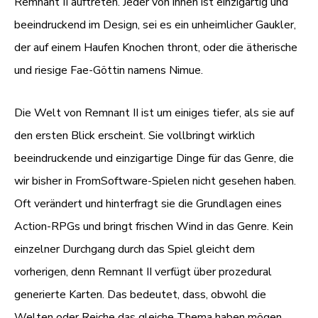
Remnant II auftreten. Jeder von ihnen ist einzigartig und
beeindruckend im Design, sei es ein unheimlicher Gaukler,
der auf einem Haufen Knochen thront, oder die ätherische
und riesige Fae-Göttin namens Nimue.
Die Welt von Remnant II ist um einiges tiefer, als sie auf
den ersten Blick erscheint. Sie vollbringt wirklich
beeindruckende und einzigartige Dinge für das Genre, die
wir bisher in FromSoftware-Spielen nicht gesehen haben.
Oft verändert und hinterfragt sie die Grundlagen eines
Action-RPGs und bringt frischen Wind in das Genre. Kein
einzelner Durchgang durch das Spiel gleicht dem
vorherigen, denn Remnant II verfügt über prozedural
generierte Karten. Das bedeutet, dass, obwohl die
Welten oder Reiche das gleiche Thema haben mögen,