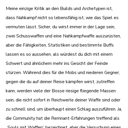
Meine einzige Kritik an den Builds und Archetypen ist,
dass Nahkampf nicht so lebensfähig ist, wie das Spiel es
vermuten lässt. Sicher, du wirst immer in der Lage sein,
zwei Schusswaffen und eine Nahkampfwaffe auszurüsten,
aber die Fähigkeiten, Statistiken und bestimmte Buffs
lassen es so aussehen, als würdest du dich mit einem
Schwert und ähnlichem mehr ins Gesicht der Feinde
stürzen. Während dies für die Mobs und niederen Gegner,
gegen die du auf deiner Reise kämpfen wirst, zutreffen
kann, werden viele der Bosse riesige fliegende Massen
sein, die nicht sofort in Reichweite deiner Waffe sind oder
zu schnell sind, um überhaupt einen Schlag auszuführen. Ja,
die Community hat die Remnant-Erfahrungen treffend als
„Souls mit Waffen“ bezeichnet, aber die Versuchung eines