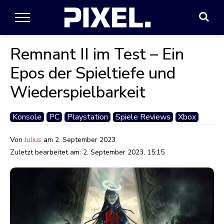
Remnant II im Test – Ein
Epos der Spieltiefe und
Wiederspielbarkeit
Konsole
PC
Playstation
Spiele Reviews
Xbox
Von
Julius
am
2. September 2023
Zuletzt bearbeitet am:
2. September 2023, 15:15