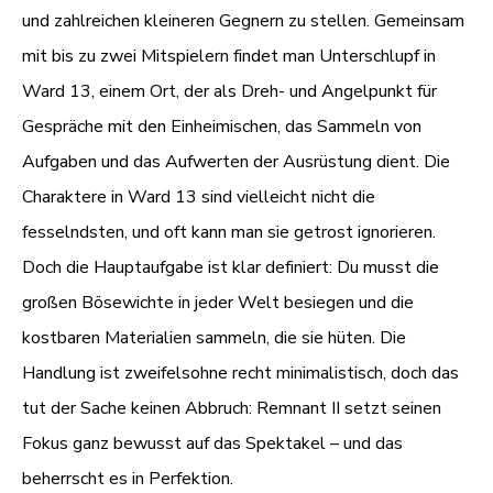
und zahlreichen kleineren Gegnern zu stellen. Gemeinsam
mit bis zu zwei Mitspielern findet man Unterschlupf in
Ward 13, einem Ort, der als Dreh- und Angelpunkt für
Gespräche mit den Einheimischen, das Sammeln von
Aufgaben und das Aufwerten der Ausrüstung dient. Die
Charaktere in Ward 13 sind vielleicht nicht die
fesselndsten, und oft kann man sie getrost ignorieren.
Doch die Hauptaufgabe ist klar definiert: Du musst die
großen Bösewichte in jeder Welt besiegen und die
kostbaren Materialien sammeln, die sie hüten. Die
Handlung ist zweifelsohne recht minimalistisch, doch das
tut der Sache keinen Abbruch: Remnant II setzt seinen
Fokus ganz bewusst auf das Spektakel – und das
beherrscht es in Perfektion.