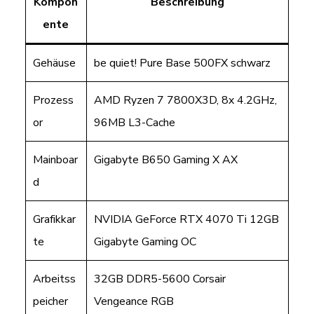
Kompon
Beschreibung
ente
Gehäuse
be quiet! Pure Base 500FX schwarz
Prozess
AMD Ryzen 7 7800X3D, 8x 4.2GHz,
or
96MB L3-Cache
Mainboar
Gigabyte B650 Gaming X AX
d
Grafikkar
NVIDIA GeForce RTX 4070 Ti 12GB
te
Gigabyte Gaming OC
Arbeitss
32GB DDR5-5600 Corsair
peicher
Vengeance RGB