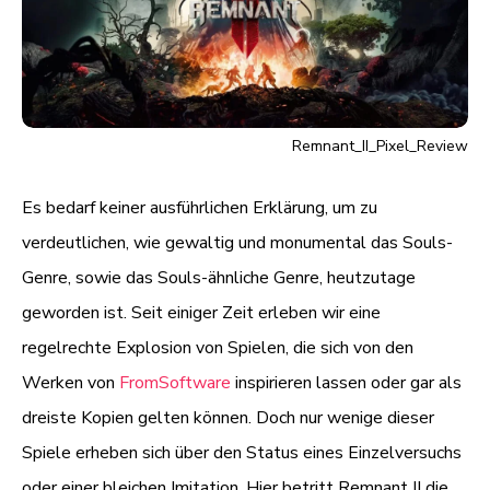
Remnant_II_Pixel_Review
Es bedarf keiner ausführlichen Erklärung, um zu
verdeutlichen, wie gewaltig und monumental das Souls-
Genre, sowie das Souls-ähnliche Genre, heutzutage
geworden ist. Seit einiger Zeit erleben wir eine
regelrechte Explosion von Spielen, die sich von den
Werken von
FromSoftware
inspirieren lassen oder gar als
dreiste Kopien gelten können. Doch nur wenige dieser
Spiele erheben sich über den Status eines Einzelversuchs
oder einer bleichen Imitation. Hier betritt Remnant II die