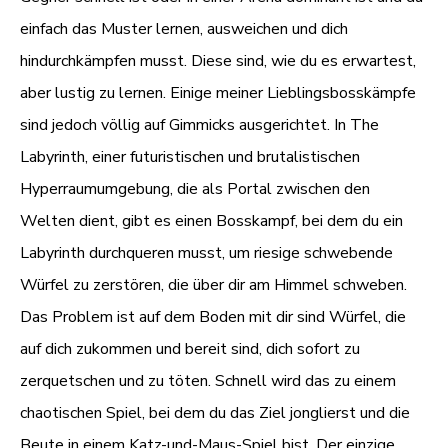
einfach das Muster lernen, ausweichen und dich
hindurchkämpfen musst. Diese sind, wie du es erwartest,
aber lustig zu lernen. Einige meiner Lieblingsbosskämpfe
sind jedoch völlig auf Gimmicks ausgerichtet. In The
Labyrinth, einer futuristischen und brutalistischen
Hyperraumumgebung, die als Portal zwischen den
Welten dient, gibt es einen Bosskampf, bei dem du ein
Labyrinth durchqueren musst, um riesige schwebende
Würfel zu zerstören, die über dir am Himmel schweben.
Das Problem ist auf dem Boden mit dir sind Würfel, die
auf dich zukommen und bereit sind, dich sofort zu
zerquetschen und zu töten. Schnell wird das zu einem
chaotischen Spiel, bei dem du das Ziel jonglierst und die
Beute in einem Katz-und-Maus-Spiel bist. Der einzige