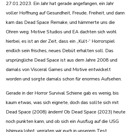
27.01.2023. Ein Jahr hat gerade angefangen, ein Jahr
voller Hoffnung auf Gesundheit, Freude, Freiheit, und dann
kam das Dead Space Remake, und hämmerte uns die
Ohren weg. Motive Studios und EA dachten sich wohl
hierbei, es ist an der Zeit, dass ein „Kult-“ Horrorspiel
endlich sein frisches, neues Debüt erhalten soll. Das
ursprüngliche Dead Space ist aus dem Jahre 2008 und
damals von Visceral Games und Motive entwickelt
worden und sorgte damals schon für enormes Aufsehen.
Gerade in der Horror Survival Schiene gab es wenig, bis
kaum etwas, was sich eignete, doch das sollte sich mit
Dead Space (2008) ändern! Ob Dead Space (2023) heute
noch punkten kann, und ob sich ein Ausflug auf die USG
Ishimura lohnt, verraten wir euch in unserem Test.