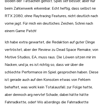
Boden der Tatsachen geholt. Spiel lief besser, aber nur
beim Zahlenwerk erkennbar. Echt heftig, dass selbst ne
RTX 2080, ohne Raytracing Features, nicht deutlich nach
vorne jagt. Für mich ein deutliches Zeichen, Schrei nach
einem Game Patch!
Ich habe extra gewartet, die Redaktion auf guter Dinge
vertröstet, aber der Review zu Dead Space Remake, von
Motive Studios, EA, muss raus. Die Löwen sitzen mir im
Nacken, und ja, es ist richtig so, dass wir über die
schlechte Performance im Spiel gesprochen haben. Diese
ist gerade auch auf den Konsolen etwas von Fehlern
behaftet, was wohl kein Totalausfall zur Folge hatte,
aber dennoch arg nervte! Schade, dabei hätte hätte
Fahrradkette, oder! Wo allerdings die Fahrradkette