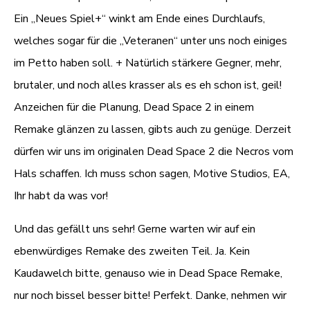
Ein „Neues Spiel+“ winkt am Ende eines Durchlaufs,
welches sogar für die „Veteranen“ unter uns noch einiges
im Petto haben soll. + Natürlich stärkere Gegner, mehr,
brutaler, und noch alles krasser als es eh schon ist, geil!
Anzeichen für die Planung, Dead Space 2 in einem
Remake glänzen zu lassen, gibts auch zu genüge. Derzeit
dürfen wir uns im originalen Dead Space 2 die Necros vom
Hals schaffen. Ich muss schon sagen, Motive Studios, EA,
Ihr habt da was vor!
Und das gefällt uns sehr! Gerne warten wir auf ein
ebenwürdiges Remake des zweiten Teil. Ja. Kein
Kaudawelch bitte, genauso wie in Dead Space Remake,
nur noch bissel besser bitte! Perfekt. Danke, nehmen wir