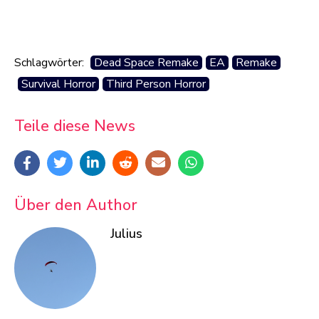
Schlagwörter:
Dead Space Remake
EA
Remake
Survival Horror
Third Person Horror
Teile diese News
Über den Author
Julius