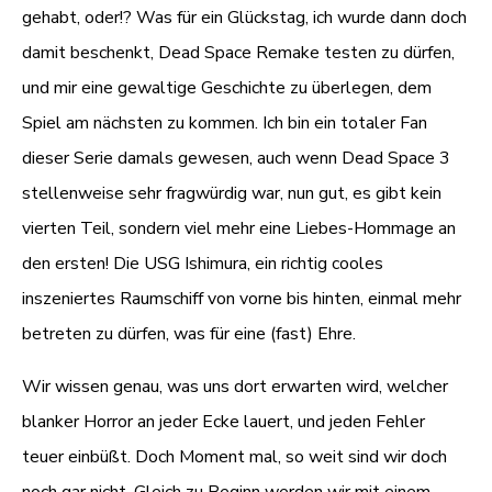
gehabt, oder!? Was für ein Glückstag, ich wurde dann doch
damit beschenkt, Dead Space Remake testen zu dürfen,
und mir eine gewaltige Geschichte zu überlegen, dem
Spiel am nächsten zu kommen. Ich bin ein totaler Fan
dieser Serie damals gewesen, auch wenn Dead Space 3
stellenweise sehr fragwürdig war, nun gut, es gibt kein
vierten Teil, sondern viel mehr eine Liebes-Hommage an
den ersten! Die USG Ishimura, ein richtig cooles
inszeniertes Raumschiff von vorne bis hinten, einmal mehr
betreten zu dürfen, was für eine (fast) Ehre.
Wir wissen genau, was uns dort erwarten wird, welcher
blanker Horror an jeder Ecke lauert, und jeden Fehler
teuer einbüßt. Doch Moment mal, so weit sind wir doch
noch gar nicht. Gleich zu Beginn werden wir mit einem