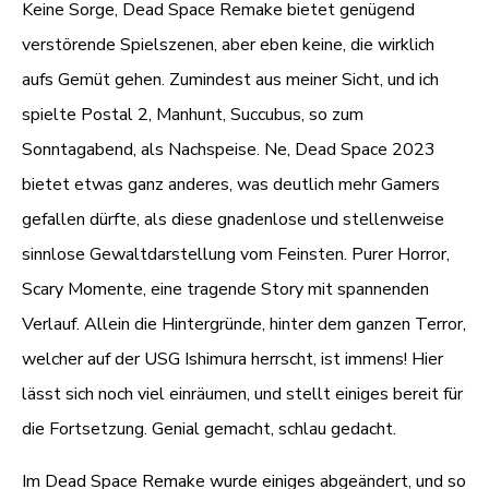
Keine Sorge, Dead Space Remake bietet genügend
verstörende Spielszenen, aber eben keine, die wirklich
aufs Gemüt gehen. Zumindest aus meiner Sicht, und ich
spielte Postal 2, Manhunt, Succubus, so zum
Sonntagabend, als Nachspeise. Ne, Dead Space 2023
bietet etwas ganz anderes, was deutlich mehr Gamers
gefallen dürfte, als diese gnadenlose und stellenweise
sinnlose Gewaltdarstellung vom Feinsten. Purer Horror,
Scary Momente, eine tragende Story mit spannenden
Verlauf. Allein die Hintergründe, hinter dem ganzen Terror,
welcher auf der USG Ishimura herrscht, ist immens! Hier
lässt sich noch viel einräumen, und stellt einiges bereit für
die Fortsetzung. Genial gemacht, schlau gedacht.
Im Dead Space Remake wurde einiges abgeändert, und so