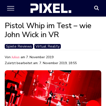
Pistol Whip im Test – wie
John Wick in VR
Spiele Reviews
Virtual Reality
Von
Julius
am
7. November 2019
Zuletzt bearbeitet am:
7. November 2019, 18:55