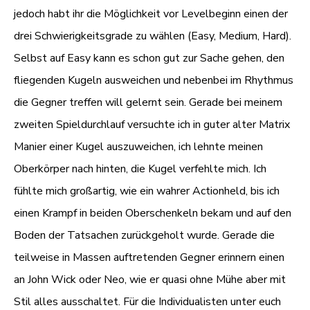
jedoch habt ihr die Möglichkeit vor Levelbeginn einen der
drei Schwierigkeitsgrade zu wählen (Easy, Medium, Hard).
Selbst auf Easy kann es schon gut zur Sache gehen, den
fliegenden Kugeln ausweichen und nebenbei im Rhythmus
die Gegner treffen will gelernt sein. Gerade bei meinem
zweiten Spieldurchlauf versuchte ich in guter alter Matrix
Manier einer Kugel auszuweichen, ich lehnte meinen
Oberkörper nach hinten, die Kugel verfehlte mich. Ich
fühlte mich großartig, wie ein wahrer Actionheld, bis ich
einen Krampf in beiden Oberschenkeln bekam und auf den
Boden der Tatsachen zurückgeholt wurde. Gerade die
teilweise in Massen auftretenden Gegner erinnern einen
an John Wick oder Neo, wie er quasi ohne Mühe aber mit
Stil alles ausschaltet. Für die Individualisten unter euch