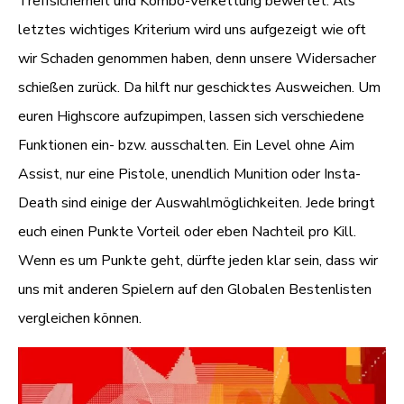
Treffsicherheit und Kombo-Verkettung bewertet. Als
letztes wichtiges Kriterium wird uns aufgezeigt wie oft
wir Schaden genommen haben, denn unsere Widersacher
schießen zurück. Da hilft nur geschicktes Ausweichen. Um
euren Highscore aufzupimpen, lassen sich verschiedene
Funktionen ein- bzw. ausschalten. Ein Level ohne Aim
Assist, nur eine Pistole, unendlich Munition oder Insta-
Death sind einige der Auswahlmöglichkeiten. Jede bringt
euch einen Punkte Vorteil oder eben Nachteil pro Kill.
Wenn es um Punkte geht, dürfte jeden klar sein, dass wir
uns mit anderen Spielern auf den Globalen Bestenlisten
vergleichen können.