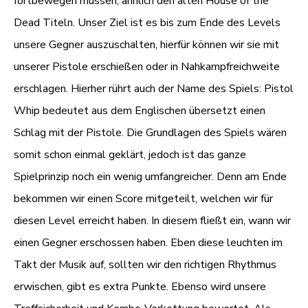
fortbewegen müssen, ähnlich den alten House of the
Dead Titeln. Unser Ziel ist es bis zum Ende des Levels
unsere Gegner auszuschalten, hierfür können wir sie mit
unserer Pistole erschießen oder in Nahkampfreichweite
erschlagen. Hierher rührt auch der Name des Spiels: Pistol
Whip bedeutet aus dem Englischen übersetzt einen
Schlag mit der Pistole. Die Grundlagen des Spiels wären
somit schon einmal geklärt, jedoch ist das ganze
Spielprinzip noch ein wenig umfangreicher. Denn am Ende
bekommen wir einen Score mitgeteilt, welchen wir für
diesen Level erreicht haben. In diesem fließt ein, wann wir
einen Gegner erschossen haben. Eben diese leuchten im
Takt der Musik auf, sollten wir den richtigen Rhythmus
erwischen, gibt es extra Punkte. Ebenso wird unsere