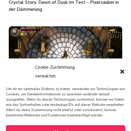
Crystal Story: Dawn of Dusk im Test – Pixelzauber in
der Dämmerung
Cookie-Zustimmung
verwalten
Um dir ein optimales Erlebnis zu bieten, verwenden wir Technologien wie
Striving for Light: Survival im Test – Ein Spiel, das Licht
Cookies, um Geräteinformationen zu speichern und/oder darauf
zuzugreifen. Wenn du diesen Technologien zustimmst, können wir Daten
und Schatten meistert
wie das Surfverhalten oder eindeutige IDs auf dieser Website verarbeiten.
Wenn du deine Zustimmung nicht erteilst oder zurückziehst, können
bestimmte Merkmale und Funktionen beeinträchtigt werden.