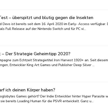
est – überspitzt und blutig gegen die Insekten
 Devs ist bereits seit dem 16. April 2020 im Early- Access verfügbar. 
als Full Release auf der Nintendo Switch und für PC vi…
t – Der Strategie Geheimtipp 2020?
ampagne zum Echtzeit Strategietitel Iron Harvest 1920+ an. Seit diesem
gangen, Entwickler King Art Games und Publisher Deep Silver …
arf ich deinen Körper haben?
oglobytes Games gehört? Der Indie Entwickler hinter Hyper Parasite 
sie bereits Loading Human für die PSVR entwickelt. Ganz u…