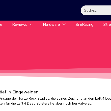
le
Reviews
Hardware
SimRacing
Str
ief in Eingeweiden
 Ansage der Turtle Rock Studios, die seines Zeichens an den Left 4 De
zen für die Left 4 Dead Spielereihe aber noch bei Valve si…