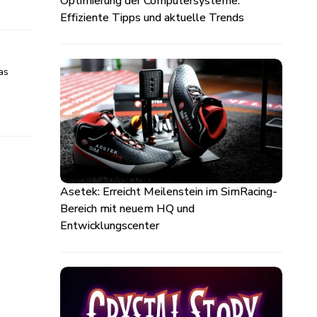
Optimierung der Computersysteme:
Effiziente Tipps und aktuelle Trends
as
Asetek: Erreicht Meilenstein im SimRacing-
Bereich mit neuem HQ und
Entwicklungscenter