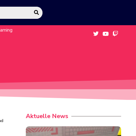
eaming
Aktuelle News
ad