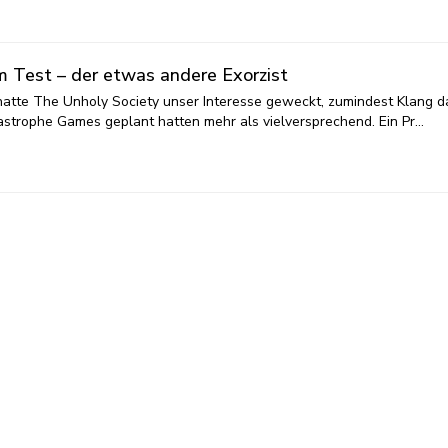
m Test – der etwas andere Exorzist
hatte The Unholy Society unser Interesse geweckt, zumindest Klang d
astrophe Games geplant hatten mehr als vielversprechend. Ein Pr…