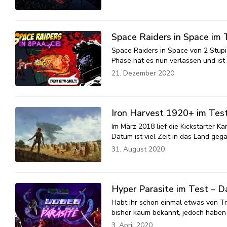
Space Raiders in Space im T
Space Raiders in Space von 2 Stupid
Phase hat es nun verlassen und ist 
21. Dezember 2020
Iron Harvest 1920+ im Tes
Im März 2018 lief die Kickstarter K
Datum ist viel Zeit in das Land ge
31. August 2020
Hyper Parasite im Test – D
Habt ihr schon einmal etwas von Tr
bisher kaum bekannt, jedoch haben 
3. April 2020