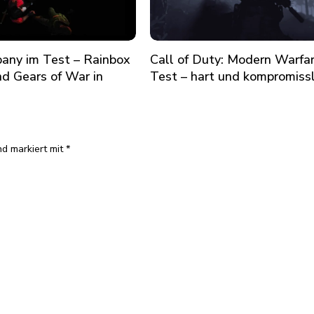
any im Test – Rainbox
Call of Duty: Modern Warfa
nd Gears of War in
Test – hart und kompromiss
nd markiert mit
*