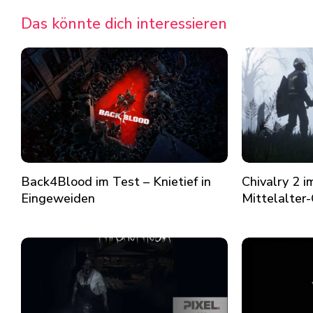
Das könnte dich interessieren
Back4Blood im Test – Knietief in
Chivalry 2 i
Eingeweiden
Mittelalter