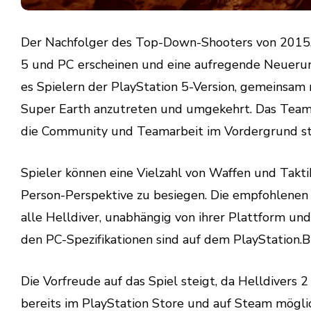
Der Nachfolger des Top-Down-Shooters von 2015, He
5 und PC erscheinen und eine aufregende Neuerung
es Spielern der PlayStation 5-Version, gemeinsam
Super Earth anzutreten und umgekehrt. Das Team
die Community und Teamarbeit im Vordergrund st
Spieler können eine Vielzahl von Waffen und Takti
Person-Perspektive zu besiegen. Die empfohlenen P
alle Helldiver, unabhängig von ihrer Plattform u
den PC-Spezifikationen sind auf dem PlayStation.B
Die Vorfreude auf das Spiel steigt, da Helldivers 
bereits im PlayStation Store und auf Steam möglic