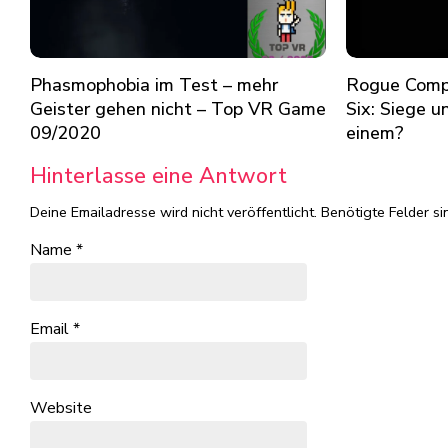
Phasmophobia im Test – mehr
Rogue Comp
Geister gehen nicht – Top VR Game
Six: Siege u
09/2020
einem?
Hinterlasse eine Antwort
Deine Emailadresse wird nicht veröffentlicht.
Benötigte Felder si
Name
*
Email
*
Website