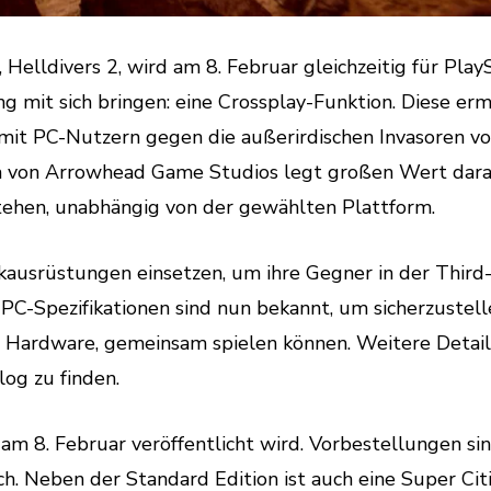
lldivers 2, wird am 8. Februar gleichzeitig für Play
 mit sich bringen: eine Crossplay-Funktion. Diese erm
 mit PC-Nutzern gegen die außerirdischen Invasoren v
 von Arrowhead Game Studios legt großen Wert darau
ehen, unabhängig von der gewählten Plattform.
kausrüstungen einsetzen, um ihre Gegner in der Third
C-Spezifikationen sind nun bekannt, um sicherzustell
nd Hardware, gemeinsam spielen können. Weitere Detail
log zu finden.
2 am 8. Februar veröffentlicht wird. Vorbestellungen si
h. Neben der Standard Edition ist auch eine Super Cit