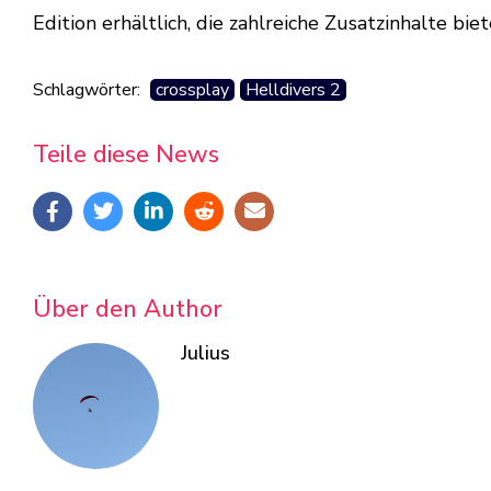
Edition erhältlich, die zahlreiche Zusatzinhalte bi
Schlagwörter:
crossplay
Helldivers 2
Teile diese News
Über den Author
Julius