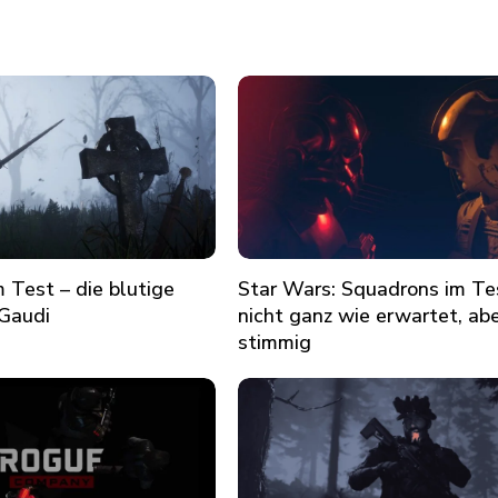
m Test – die blutige
Star Wars: Squadrons im Te
-Gaudi
nicht ganz wie erwartet, ab
stimmig