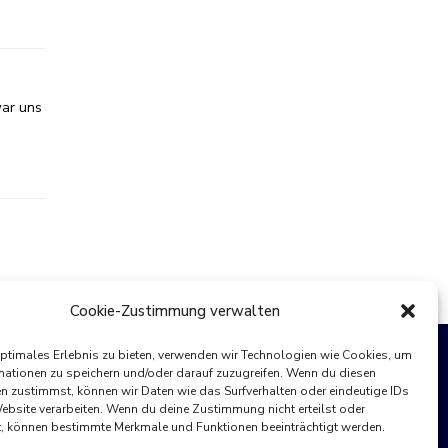
war uns
Cookie-Zustimmung verwalten
optimales Erlebnis zu bieten, verwenden wir Technologien wie Cookies, um
mationen zu speichern und/oder darauf zuzugreifen. Wenn du diesen
n zustimmst, können wir Daten wie das Surfverhalten oder eindeutige IDs
Website verarbeiten. Wenn du deine Zustimmung nicht erteilst oder
t, können bestimmte Merkmale und Funktionen beeinträchtigt werden.