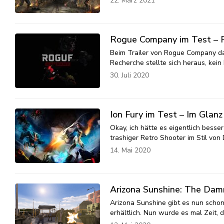
22. März 2021
Rogue Company im Test – Ra
Beim Trailer von Rogue Company dach
Recherche stellte sich heraus, kein
30. Juli 2020
Ion Fury im Test – Im Glanz
Okay, ich hätte es eigentlich besser
trashiger Retro Shooter im Stil v
14. Mai 2020
Arizona Sunshine: The Dam
Arizona Sunshine gibt es nun schon
erhältlich. Nun wurde es mal Zeit,