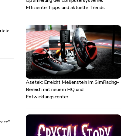
Optimierung der Computersysteme:
Effiziente Tipps und aktuelle Trends
rtete
Asetek: Erreicht Meilenstein im SimRacing-
Bereich mit neuem HQ und
Entwicklungscenter
race"