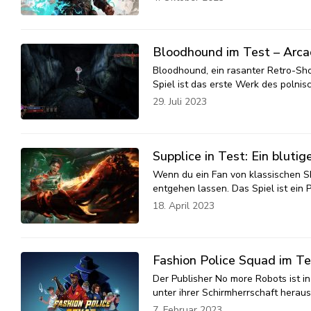
Bloodhound im Test – Arca
Bloodhound, ein rasanter Retro-Sho
Spiel ist das erste Werk des polnis
29. Juli 2023
Supplice in Test: Ein bluti
Wenn du ein Fan von klassischen Sh
entgehen lassen. Das Spiel ist ei
18. April 2023
Fashion Police Squad im Te
Der Publisher No more Robots ist i
unter ihrer Schirmherrschaft herau
7. Februar 2023