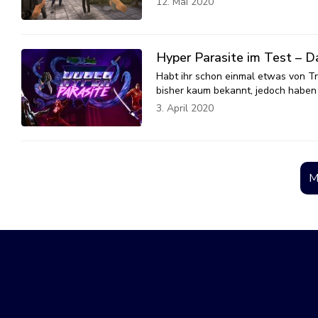
12. Mai 2020
Hyper Parasite im Test – D
Habt ihr schon einmal etwas von Tr
bisher kaum bekannt, jedoch haben 
3. April 2020
M