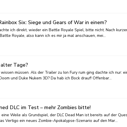
inbox Six: Siege und Gears of War in einem?
te ich direkt, wieder ein Battle Royale Spiel, bitte nicht. Nach kurze
 Battle Royale, also kann ich es mir ja mal anschauen, mei…
 alter Tage?
 wissen müssen. Als der Trailer zu Ion Fury rum ging dachte ich nur: ei
on Doom und Duke Nukem 3D? Da hab ich Bock drauf! Offenbar…
ned DLC im Test – mehr Zombies bitte!
 eine Weile als Grundspiel, der DLC Dead Man ist bereits auf der Que
 das Vertigo ein neues Zombie-Apokalypse-Szenario auf den Mar…