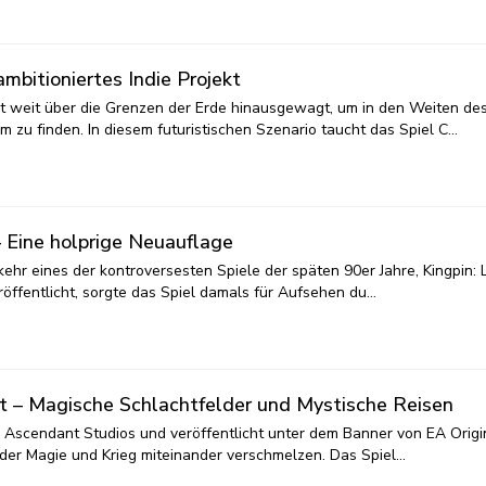
mbitioniertes Indie Projekt
it weit über die Grenzen der Erde hinausgewagt, um in den Weiten de
zu finden. In diesem futuristischen Szenario taucht das Spiel C…
 Eine holprige Neuauflage
ehr eines der kontroversesten Spiele der späten 90er Jahre, Kingpin: L
röffentlicht, sorgte das Spiel damals für Aufsehen du…
t – Magische Schlachtfelder und Mystische Reisen
 Ascendant Studios und veröffentlicht unter dem Banner von EA Origi
in der Magie und Krieg miteinander verschmelzen. Das Spiel…