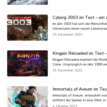
Cyborg 3003 im Test – ein a
Im Jahr 3003 hat sich die Menschhe
Universums einen neuen Lebensraum 
15. Dezember 2023
Kingpin Reloaded im Test –
Kingpin Reloaded markiert die Rückk
Crime. Ursprünglich im Jahr 1999 ve
14. Dezember 2023
Immortals of Aveum im Tes
Immortals of Aveum, entwickelt von
entführt die Spieler in eine Welt, 
4. Oktober 2023