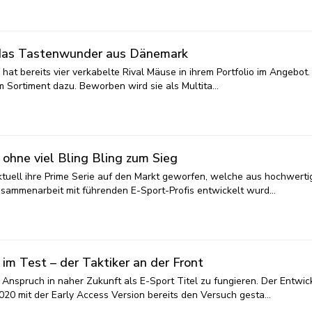
– das Tastenwunder aus Dänemark
 hat bereits vier verkabelte Rival Mäuse in ihrem Portfolio im Angebot.
 im Sortiment dazu. Beworben wird sie als Multita…
 ohne viel Bling Bling zum Sieg
aktuell ihre Prime Serie auf den Markt geworfen, welche aus hochwert
Zusammenarbeit mit führenden E-Sport-Profis entwickelt wurd…
 im Test – der Taktiker an der Front
n Anspruch in naher Zukunft als E-Sport Titel zu fungieren. Der Entwic
20 mit der Early Access Version bereits den Versuch gesta…