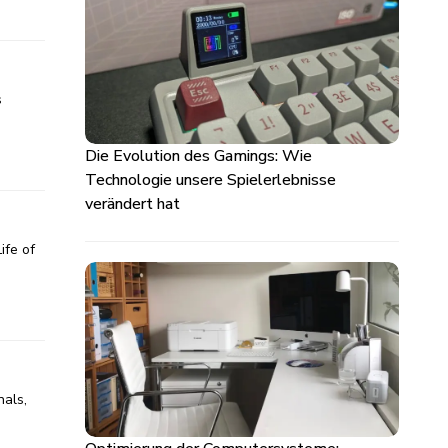
s
Die Evolution des Gamings: Wie
Technologie unsere Spielerlebnisse
verändert hat
ife of
nals,