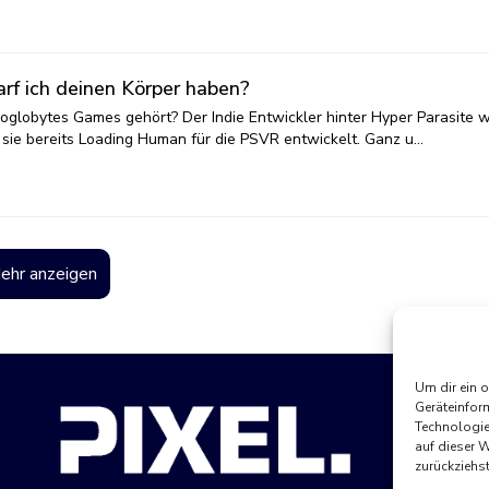
arf ich deinen Körper haben?
oglobytes Games gehört? Der Indie Entwickler hinter Hyper Parasite 
sie bereits Loading Human für die PSVR entwickelt. Ganz u…
ehr anzeigen
Um dir ein 
Geräteinfor
Technologie
auf dieser 
zurückziehs