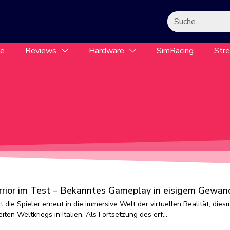
le
Reviews
Hardware
SimRacing
Str
rrior im Test – Bekanntes Gameplay in eisigem Gewan
t die Spieler erneut in die immersive Welt der virtuellen Realität, diesm
ten Weltkriegs in Italien. Als Fortsetzung des erf…